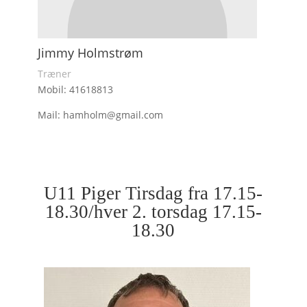
Jimmy Holmstrøm
Træner
Mobil: 41618813
Mail: hamholm@gmail.com
U11 Piger Tirsdag fra 17.15-
18.30/hver 2. torsdag 17.15-
18.30