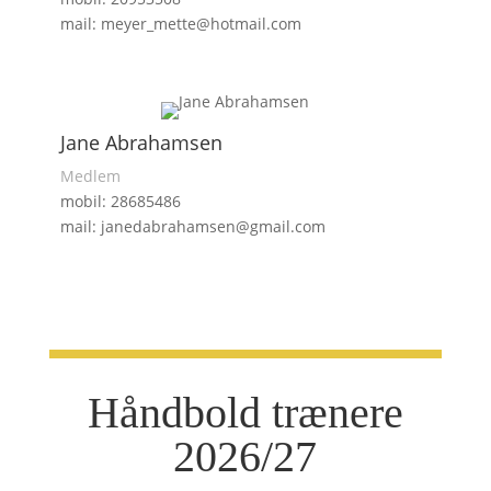
mail: meyer_mette@hotmail.com
Jane Abrahamsen
Medlem
mobil: 28685486
mail: janedabrahamsen@gmail.com
Håndbold trænere
2026/27