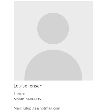
Louise Jensen
Træner
Mobil: 24484495
Mail: lulupige@hotmail.com