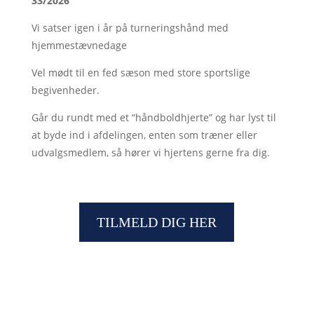
33/2026
Vi satser igen i år på turneringshånd med
hjemmestævnedage
Vel mødt til en fed sæson med store sportslige
begivenheder.
Går du rundt med et “håndboldhjerte” og har lyst til
at byde ind i afdelingen, enten som træner eller
udvalgsmedlem, så hører vi hjertens gerne fra dig.
TILMELD DIG HER