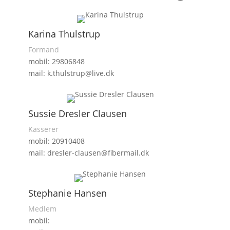
Karina Thulstrup
Formand
mobil: 29806848
mail: k.thulstrup@live.dk
Sussie Dresler Clausen
Kasserer
mobil: 20910408
mail: dresler-clausen@fibermail.dk
Stephanie Hansen
Medlem
mobil: