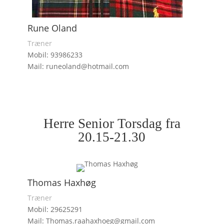
Rune Oland
Træner
Mobil: 93986233
Mail: runeoland@hotmail.com
Herre Senior Torsdag fra
20.15-21.30
Thomas Haxhøg
Træner
Mobil: 29625291
Mail: Thomas.raahaxhoeg@gmail.com