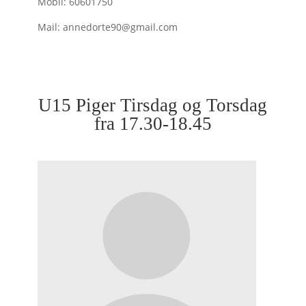
Mobil: 60601750
Mail: annedorte90@gmail.com
U15 Piger Tirsdag og Torsdag
fra 17.30-18.45