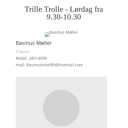
Trille Trolle - Lørdag fra
9.30-10.30
Rasmus Møller
Træner
Mobil: 28514090
mail: Rasmusmoel89@hotmail.com