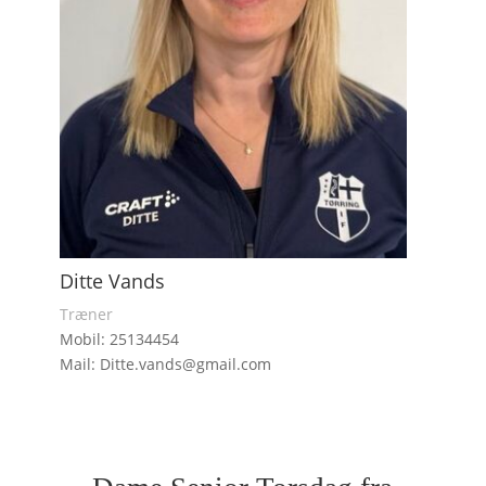
Ditte Vands
Træner
Mobil: 25134454
Mail: Ditte.vands@gmail.com