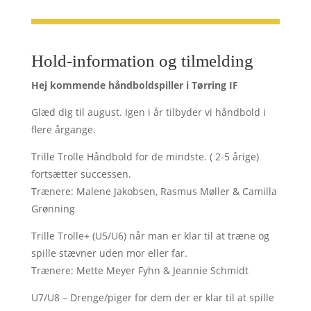
Hold-information og tilmelding
Hej kommende håndboldspiller i Tørring IF
Glæd dig til august. Igen i år tilbyder vi håndbold i
flere årgange.
Trille Trolle Håndbold for de mindste. ( 2-5 årige)
fortsætter successen.
Trænere: Malene Jakobsen, Rasmus Møller & Camilla
Grønning
Trille Trolle+ (U5/U6) når man er klar til at træne og
spille stævner uden mor eller far.
Trænere: Mette Meyer Fyhn & Jeannie Schmidt
U7/U8 – Drenge/piger for dem der er klar til at spille