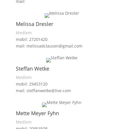
mail:
Melissa Dresler
Medlem
mobil: 27201420
mail: melissadclausen@gmail.com
Steffan Wetke
Medlem
mobil: 29453120
mail: steffanwetke@live.com
Mette Meyer Fyhn
Medlem
mobil: 20953508