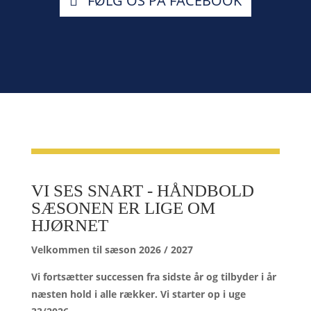
FØLG OS PÅ FACEBOOK
VI SES SNART - HÅNDBOLD
SÆSONEN ER LIGE OM
HJØRNET
Velkommen til sæson 2026 / 2027
Vi fortsætter successen fra sidste år og tilbyder i år
næsten hold i alle rækker. Vi starter op i uge