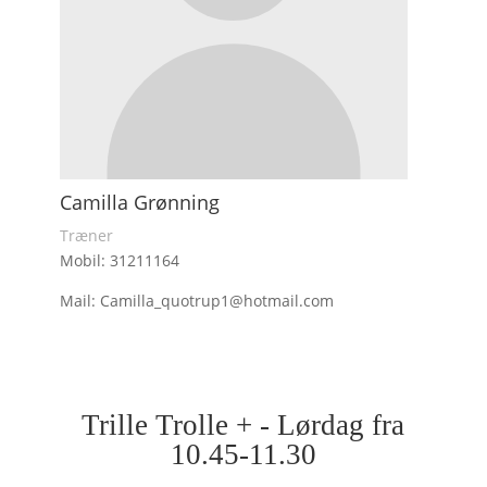
Camilla Grønning
Træner
Mobil: 31211164
Mail: Camilla_quotrup1@hotmail.com
Trille Trolle + - Lørdag fra
10.45-11.30