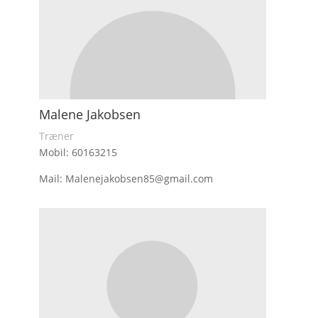
Malene Jakobsen
Træner
Mobil: 60163215
Mail: Malenejakobsen85@gmail.com