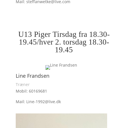
Mail: steffanwetke@live.com
U13 Piger Tirsdag fra 18.30-
19.45/hver 2. torsdag 18.30-
19.45
Line Frandsen
Træner
Mobil: 60169681
Mail: Line-1992@live.dk