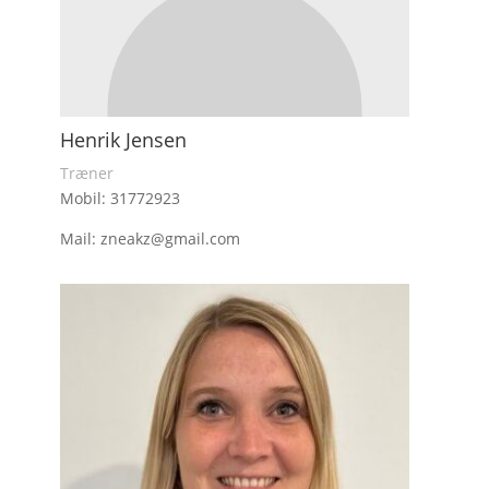
Henrik Jensen
Træner
Mobil: 31772923
Mail: zneakz@gmail.com