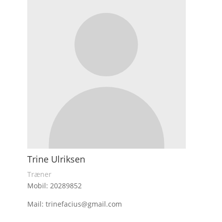
Trine Ulriksen
Træner
Mobil: 20289852
Mail: trinefacius@gmail.com