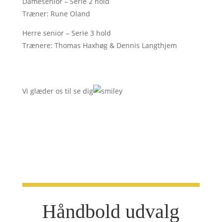
Damesenior – Serie 2 hold
Træner: Rune Oland
Herre senior – Serie 3 hold
Trænere: Thomas Haxhøg & Dennis Langthjem
Vi glæder os til se dig
Håndbold udvalg