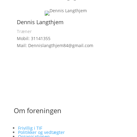
Dennis Langthjem
Træner
Mobil: 31141355
Mail: Dennislangthjem84@gmail.com
Om foreningen
Frivillig i TIF
Politikker og vedtægter
Organisationen