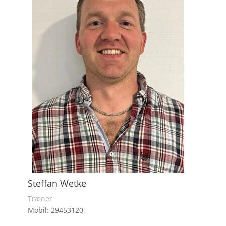
Steffan Wetke
Træner
Mobil: 29453120