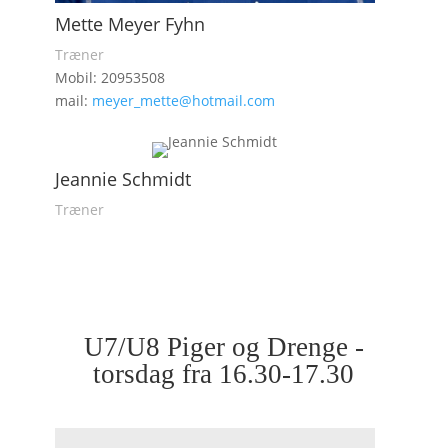
Mette Meyer Fyhn
Træner
Mobil: 20953508
mail:
meyer_mette@hotmail.com
Jeannie Schmidt
Træner
U7/U8 Piger og Drenge -
torsdag fra 16.30-17.30