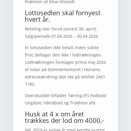
Præmien vil blive tilsendt.
Lottosedlen skal fornyest
hvert år.
Betaling sker forud (senest 30. april).
Salgsperiode 01.04.2026 – 30.04.2026
Er lottosedlen ikke betalt inden sidste
frist, deltager den ikke i lodtrækningen.
Lodtrækningen foretages primo maj 2026
af notar på dommerkontoret i Horsens.
Adresseændring skal ske på telefon 2461
1185.
Overskuddet tilfalder Tørring IF’s Fodbold
Ungdom, Håndbold og Triathlon afd.
Husk at 4 x om året
trækkes der lod om 4000,-
NB. 2019 er sidste år med kendte numre.