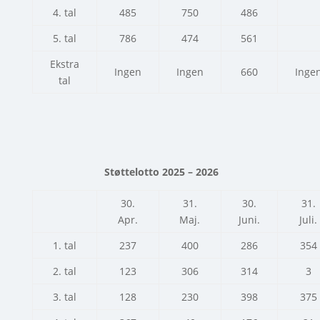
4. tal
485
750
486
5. tal
786
474
561
Ekstra
Ingen
Ingen
660
Inge
tal
Støttelotto 2025 – 2026
30.
31.
30.
31.
Apr.
Maj.
Juni.
Juli.
1. tal
237
400
286
354
2. tal
123
306
314
3
3. tal
128
230
398
375