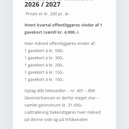
2026 / 2027
Prisen er kr. 200 pr. år.
Hvert kvartal offentliggøres vinder af
1
gavekort
(værdi kr. 4.000,-)
Hver måned offentliggøres vinder af:
1 gavekort á kr. 500,-
1 gavekort á kr. 300,-
1 gavekort á kr. 200,-
1 gavekort á kr. 150,-
1 gavekort á kr. 100,-
Oplag 400 lottosedler – nr. 401 – 800
Gevinstchancen er derfor meget stor –
samlet gevinstsum kr. 31.000,-
Lodtrækning bekendtgøres hver måned
på denne side og på Infokanalen