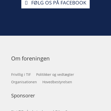
FØLG OS PÅ FACEBOOK
Om foreningen
Frivillig i TIF
Politikker og vedtægter
Organisationen
Hovedbestyrelsen
Sponsorer