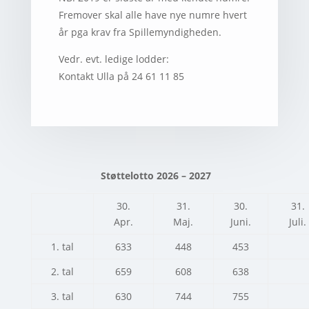
Fremover skal alle have nye numre hvert
år pga krav fra Spillemyndigheden.
Vedr. evt. ledige lodder:
Kontakt Ulla på 24 61 11 85
Støttelotto 2026 – 2027
30.
31.
30.
31.
Apr.
Maj.
Juni.
Juli.
1. tal
633
448
453
2. tal
659
608
638
3. tal
630
744
755